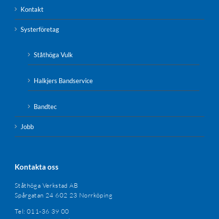
Kontakt
Systerföretag
Ståthöga Vulk
Halkjers Bandservice
Bandtec
Jobb
Kontakta oss
Ståthöga Verkstad AB
Spårgatan 24 602 23 Norrköping
Tel: 011-36 39 00