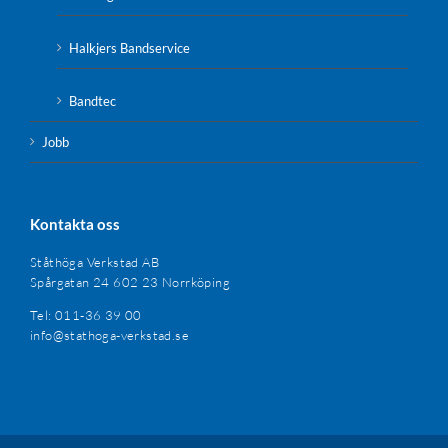
Halkjers Bandservice
Bandtec
Jobb
Kontakta oss
Ståthöga Verkstad AB
Spårgatan 24 602 23 Norrköping
Tel: 011-36 39 00
info@stathoga-verkstad.se