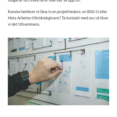
fungerar och vilka faror man bör se upp för.
Kanske behöver ni låna in en projektledare, en BAS-U eller
Heta Arbeten tillståndsgivare? Ta kontakt med oss så löser
vi det tillsammans.