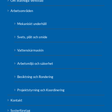
Om Ståthöga Verkstad
Arbetsområden
Mekaniskt underhåll
Svets, plåt och smide
Vattenskärmaskin
Arbetsmiljö och säkerhet
Besiktning och Rondering
Projektstyrning och Koordinering
Kontakt
Systerföretag