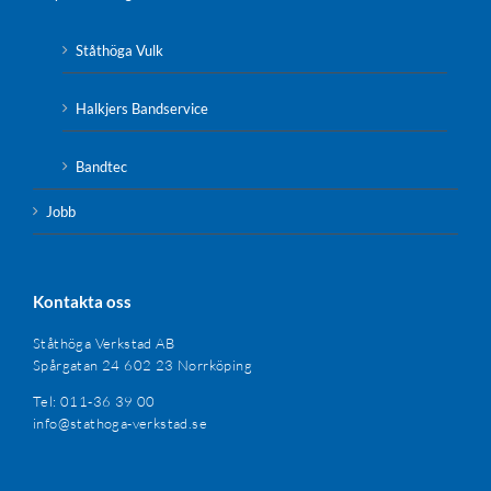
Ståthöga Vulk
Halkjers Bandservice
Bandtec
Jobb
Kontakta oss
Ståthöga Verkstad AB
Spårgatan 24 602 23 Norrköping
Tel: 011-36 39 00
info@stathoga-verkstad.se