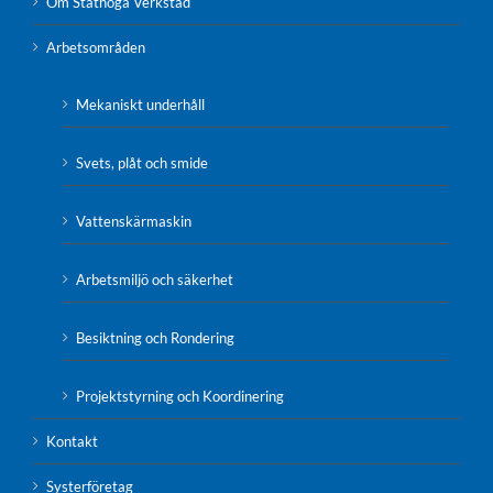
Om Ståthöga Verkstad
Arbetsområden
Mekaniskt underhåll
Svets, plåt och smide
Vattenskärmaskin
Arbetsmiljö och säkerhet
Besiktning och Rondering
Projektstyrning och Koordinering
Kontakt
Systerföretag