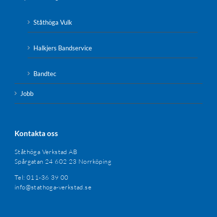
Ståthöga Vulk
Halkjers Bandservice
Bandtec
Jobb
Kontakta oss
Ståthöga Verkstad AB
Spårgatan 24 602 23 Norrköping
Tel: 011-36 39 00
info@stathoga-verkstad.se